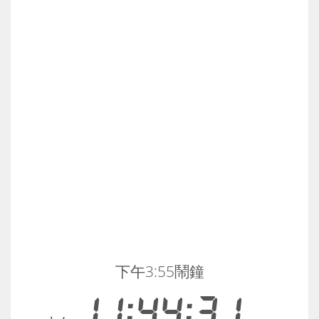
下午3:55鬧鐘
11:44:32