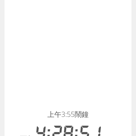
上午3:55鬧鐘
4:28:52