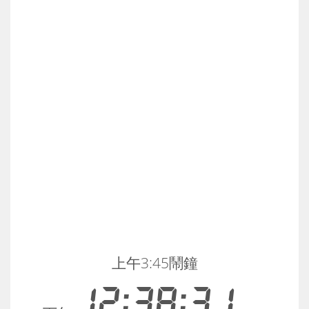
上午3:45鬧鐘
12:38:31