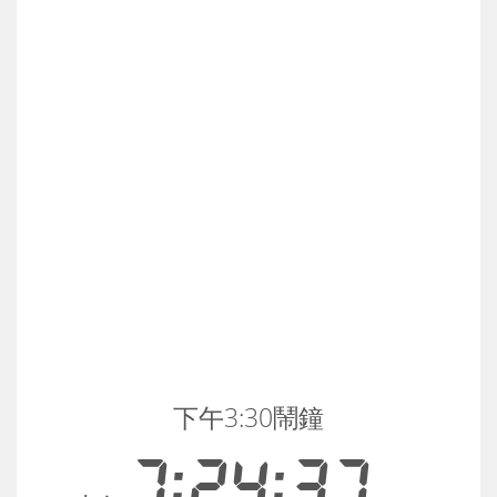
下午3:30鬧鐘
7:24:37