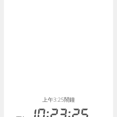
上午3:25鬧鐘
10:23:25