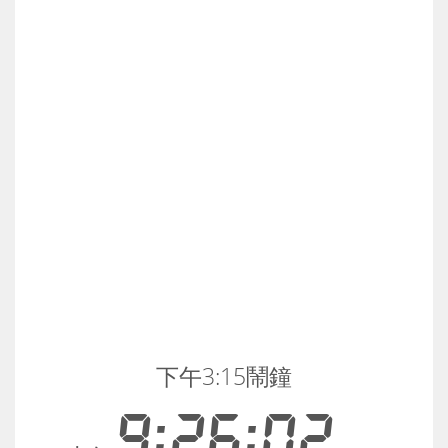
下午3:15鬧鐘
9:26:03