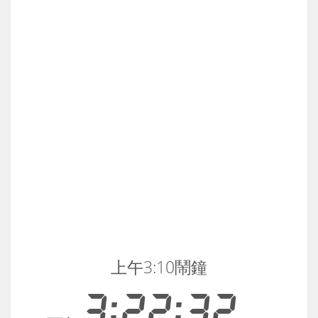
上午3:10鬧鐘
3:22:32