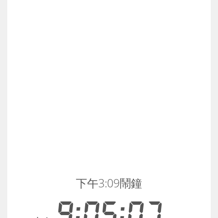
下午3:09鬧鐘
9:05:07