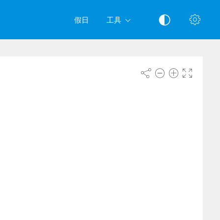
假日
工具