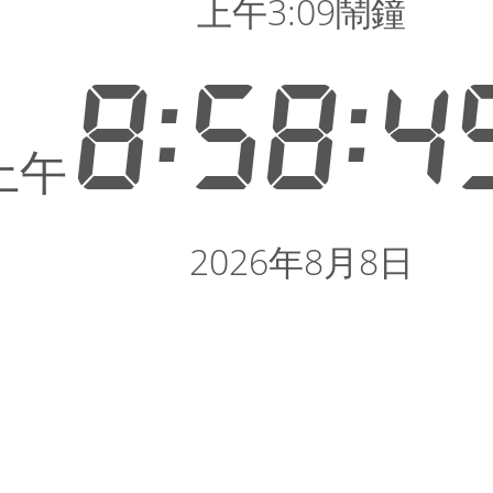
上午3:09鬧鐘
8:58:4
上午
2026年8月8日