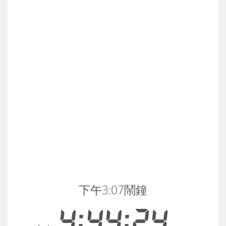
下午3:07鬧鐘
4:44:25