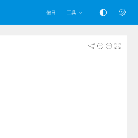
假日
工具