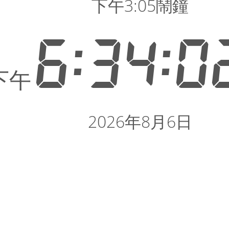
下午3:05鬧鐘
6:34:0
下午
2026年8月6日