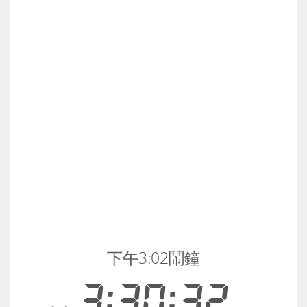
下午3:02鬧鐘
3:30:32