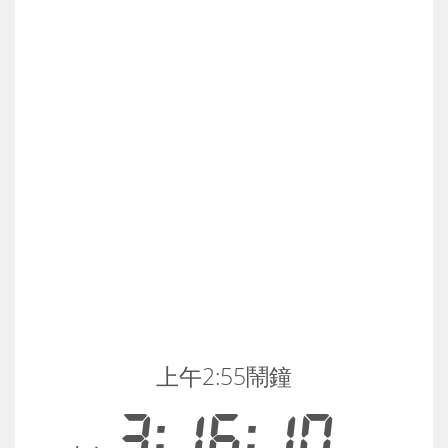
上午2:55鬧鐘
3:16:10