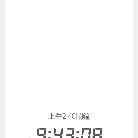
上午2:40鬧鐘
9:43:09