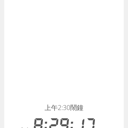
上午2:30鬧鐘
8:29:18