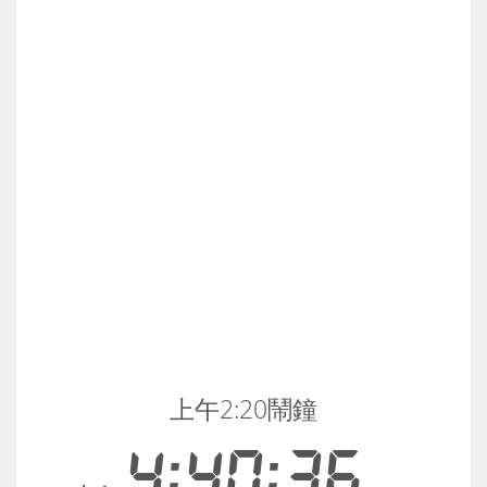
上午2:20鬧鐘
4:40:36