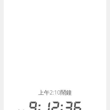
上午2:10鬧鐘
9:12:36