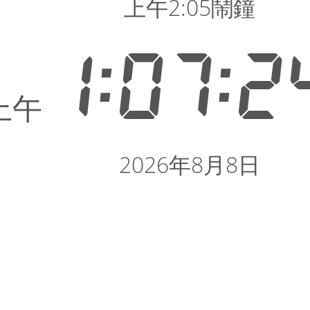
上午2:05鬧鐘
1:07:2
上午
2026年8月8日