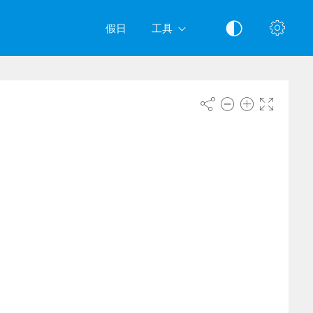
假日
工具