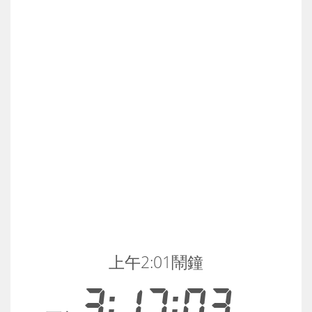
上午2:01鬧鐘
3:17:03