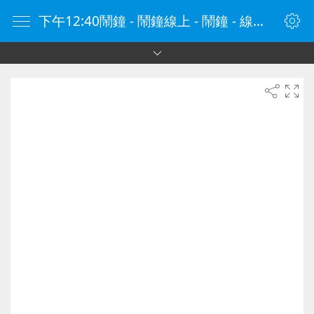
下午12:40鬧鐘 - 鬧鐘線上 - 鬧鐘 - 線上鬧鐘 - 在線鬧鐘 - 鬧鐘在線 - naozhong.tw