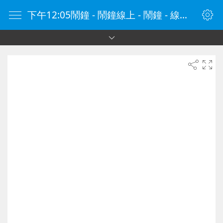
下午12:05鬧鐘 - 鬧鐘線上 - 鬧鐘 - 線上鬧鐘 - 在線鬧鐘 - 鬧鐘在線 - naozhong.tw