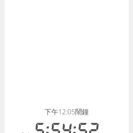
下午12:05鬧鐘
5:54:52