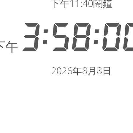
下午11:40鬧鐘
3:58:0
下午
2026年8月8日