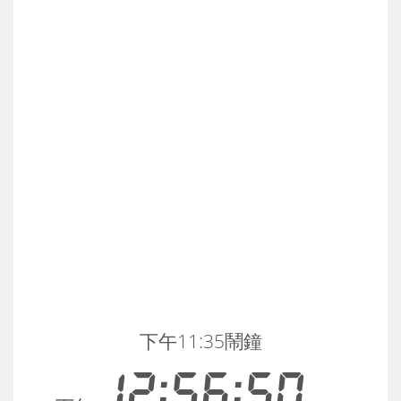
下午11:35鬧鐘
12:56:50