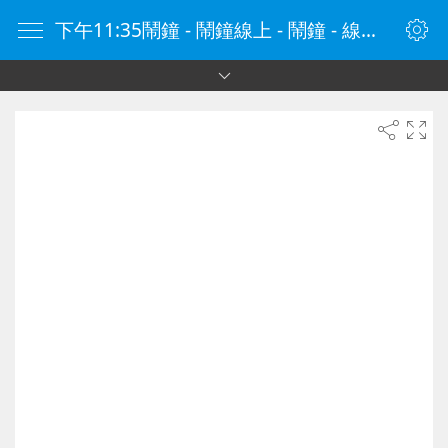
下午11:35鬧鐘 - 鬧鐘線上 - 鬧鐘 - 線上鬧鐘 - 在線鬧鐘 - 鬧鐘在線 - naozhong.tw