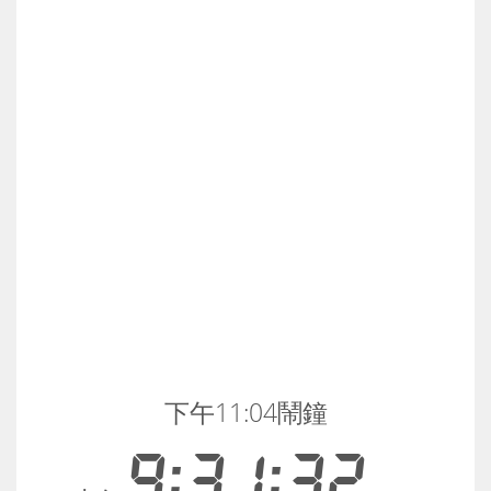
下午11:04鬧鐘
9:31:33