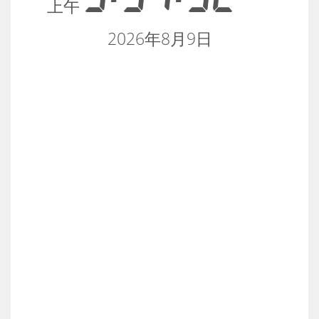
上午
2026年8月9日