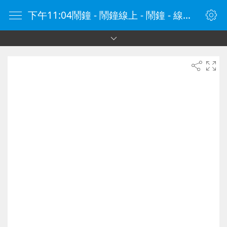
下午11:04鬧鐘 - 鬧鐘線上 - 鬧鐘 - 線上鬧鐘 - 在線鬧鐘 - 鬧鐘在線 - naozhong.tw