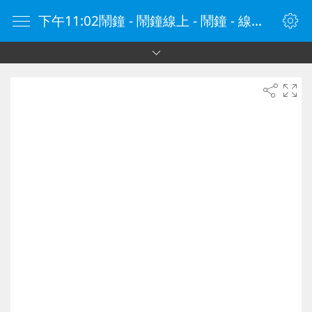
下午11:02鬧鐘 - 鬧鐘線上 - 鬧鐘 - 線上鬧鐘 - 在線鬧鐘 - 鬧鐘在線 - naozhong.tw