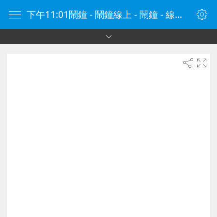
下午11:01鬧鐘 - 鬧鐘線上 - 鬧鐘 - 線上鬧鐘 - 在線鬧鐘 - 鬧鐘在線 - naozhong.tw