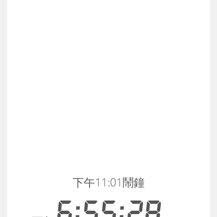
下午11:01鬧鐘
6:55:28