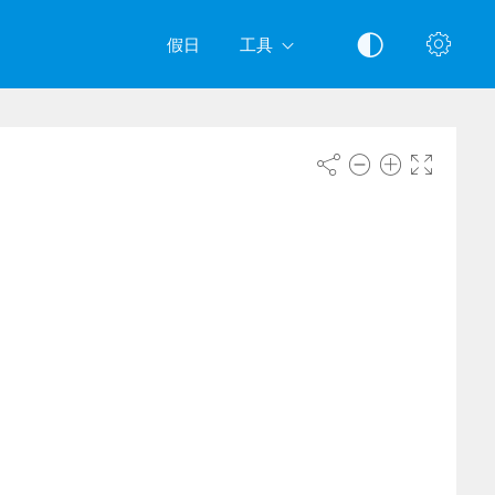
假日
工具