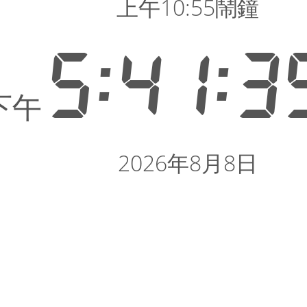
上午10:55鬧鐘
5:41:3
下午
2026年8月8日