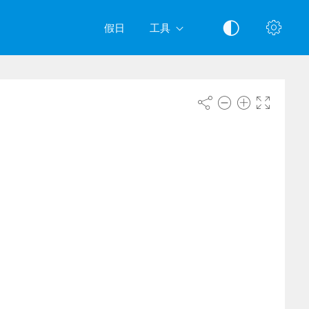
假日
工具