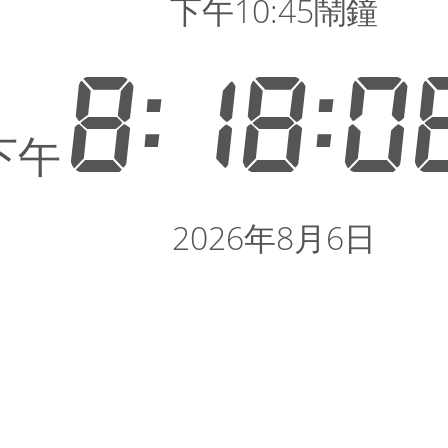
下午10:45鬧鐘
8:18:0
下午
2026年8月6日