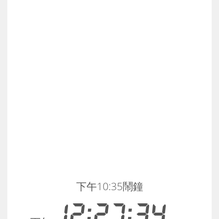
下午10:35鬧鐘
12:27:34