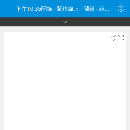
下午10:35鬧鐘 - 鬧鐘線上 - 鬧鐘 - 線上鬧鐘 - 在線鬧鐘 - 鬧鐘在線 - naozhong.tw