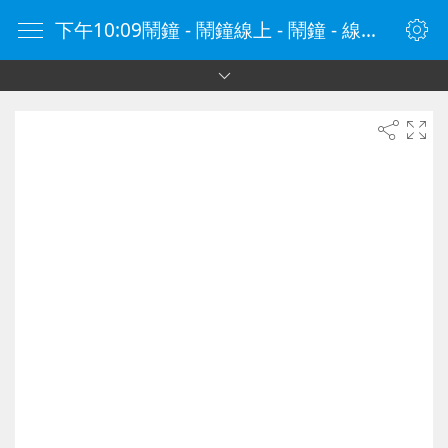
下午10:09鬧鐘 - 鬧鐘線上 - 鬧鐘 - 線上鬧鐘 - 在線鬧鐘 - 鬧鐘在線 - naozhong.tw