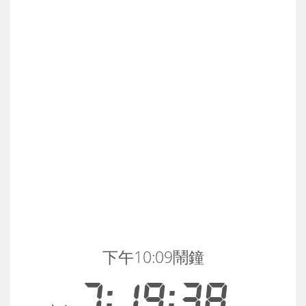
下午10:09鬧鐘
7:19:39