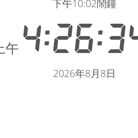
下午10:02鬧鐘
4:26:3
上午
2026年8月8日