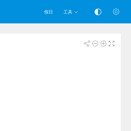
假日
工具