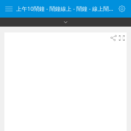
上午10鬧鐘 - 鬧鐘線上 - 鬧鐘 - 線上鬧鐘 - 在線鬧鐘 - 鬧鐘在線 - naozhong.tw