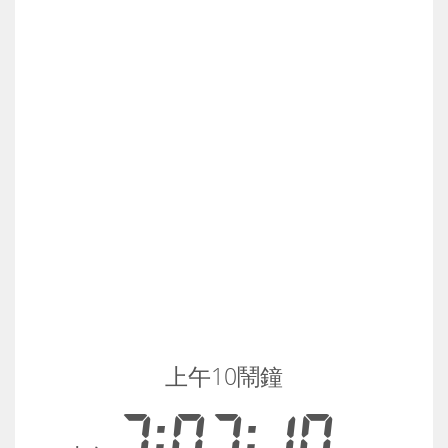
上午10鬧鐘
7:07:10