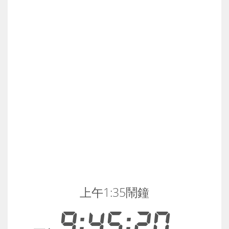
上午1:35鬧鐘
9:45:21