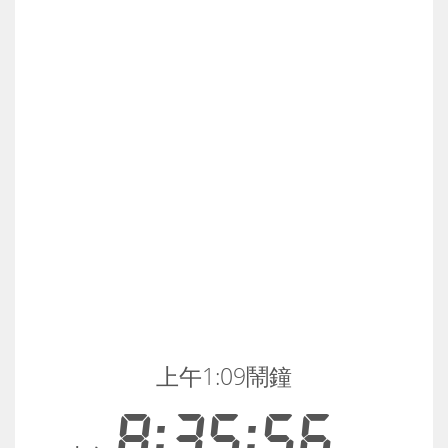
上午1:09鬧鐘
8:35:56