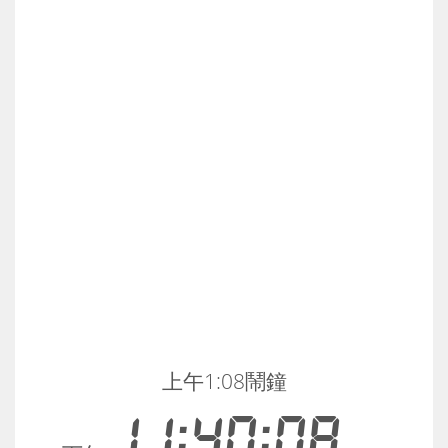
上午1:08鬧鐘
11:40:08