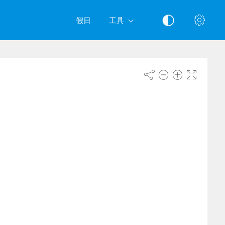
假日
工具