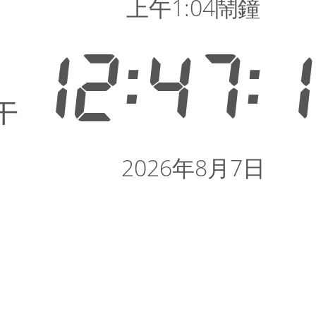
上午1:04鬧鐘
12:47:
午
2026年8月7日