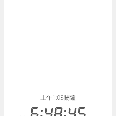
上午1:03鬧鐘
6:48:45