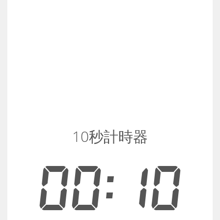
10秒計時器
00:10