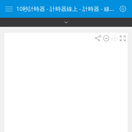
10秒計時器 - 計時器線上 - 計時器 - 線上計時器 - 在線計時器 - 计时器在线