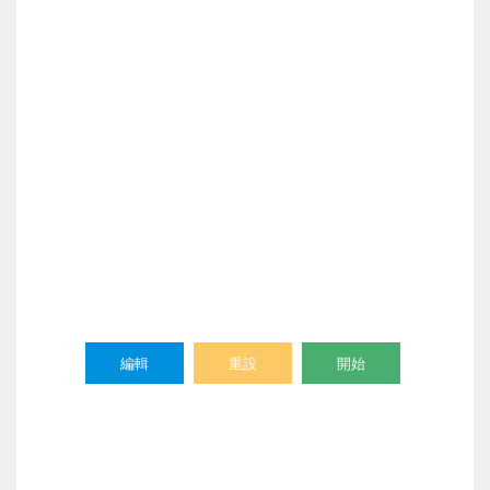
編輯
重設
開始